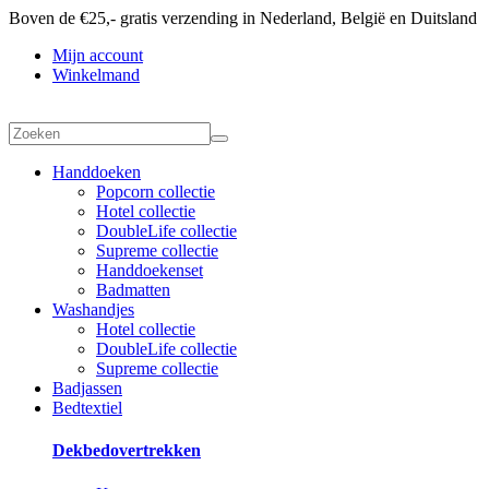
Boven de €25,- gratis verzending in Nederland, België en Duitsland
Mijn account
Winkelmand
Handdoeken
Popcorn collectie
Hotel collectie
DoubleLife collectie
Supreme collectie
Handdoekenset
Badmatten
Washandjes
Hotel collectie
DoubleLife collectie
Supreme collectie
Badjassen
Bedtextiel
Dekbedovertrekken