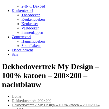
2-IN-1 Dekbed
Keukentextiel
Theedoeken
Keukendoeken
Keukenset
Vaatdoeken
Pannenlappen
Zomertextiel
Hamamdoeken
Strandlakens
Fleece dekens
Sale
Dekbedovertrek My Design –
100% katoen – 200×200 –
nachtblauw
Home
Dekbedovertrek 200×200
Dekbedovertrek My Design – 100% katoen – 200×200 –