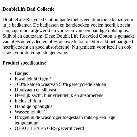
DoubleLife Bad Collectie
DoubleLife Recycled Cotton badtextiel is een duurzame keuze voor
in je badkamer. De badjassen en handdoeken voelen heerlijk zacht
aan, zijn mooi afgewerkt en voorzien van een handige ophanglus.
Stijlvol en duurzaam! Deze DoubleLife Recycled Cotton is gemaakt
van 50% gerecycled en 50% nieuwe katoen. Dit maakt het badgoed
heerlijk zacht en goed absorberend. Nu genieten voor jezelf en ook
straks voor de volgende generatie.
Product specificaties:
Badjas
Kwaliteit 500 g/m²
100% katoen waarvan 50% gerecyclede katoen
Duurzaam en slijtvast
Heerlijk zacht, huidvriendelijk en absorberend
Inclusief riem
Handige ophanglus
Wassen tot 40°C
Drogen in de wasdroger toegestaan mits op een lage
temperatuur
OEKO-TEX en GRS gecertificeerd