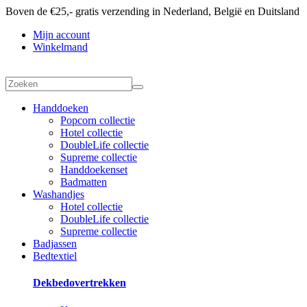
Boven de €25,- gratis verzending in Nederland, België en Duitsland
Mijn account
Winkelmand
Handdoeken
Popcorn collectie
Hotel collectie
DoubleLife collectie
Supreme collectie
Handdoekenset
Badmatten
Washandjes
Hotel collectie
DoubleLife collectie
Supreme collectie
Badjassen
Bedtextiel
Dekbedovertrekken