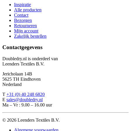
Inspiratie
Alle producten
Contact
Bezorgen
Retourneren
Mijn account
Zakelijk bestellen
Contactgegevens
Doubledry.nl is onderdeel van
Leenders Textiles B.V.
Jericholaan 14B
5625 TH Eindhoven
Nederland
T
+31 (0) 40 248 6820
E
sales@doubledry.nl
Ma – Vr : 9.00 – 16.00 uur
©
2026 Leenders Textiles B.V.
Algemene voorwaarden