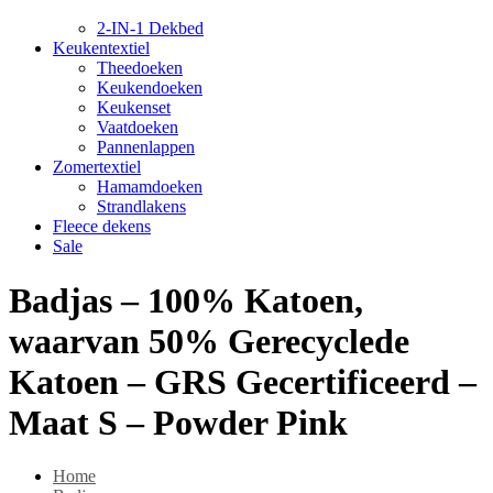
2-IN-1 Dekbed
Keukentextiel
Theedoeken
Keukendoeken
Keukenset
Vaatdoeken
Pannenlappen
Zomertextiel
Hamamdoeken
Strandlakens
Fleece dekens
Sale
Badjas – 100% Katoen,
waarvan 50% Gerecyclede
Katoen – GRS Gecertificeerd –
Maat S – Powder Pink
Home