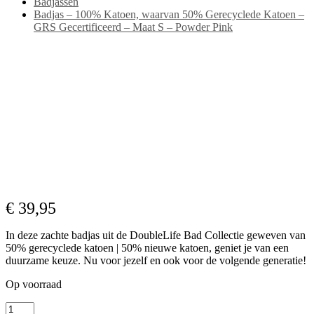
Badjassen
Badjas – 100% Katoen, waarvan 50% Gerecyclede Katoen –
GRS Gecertificeerd – Maat S – Powder Pink
€
39,95
In deze zachte badjas uit de DoubleLife Bad Collectie geweven van
50% gerecyclede katoen | 50% nieuwe katoen, geniet je van een
duurzame keuze. Nu voor jezelf en ook voor de volgende generatie!
Op voorraad
Badjas